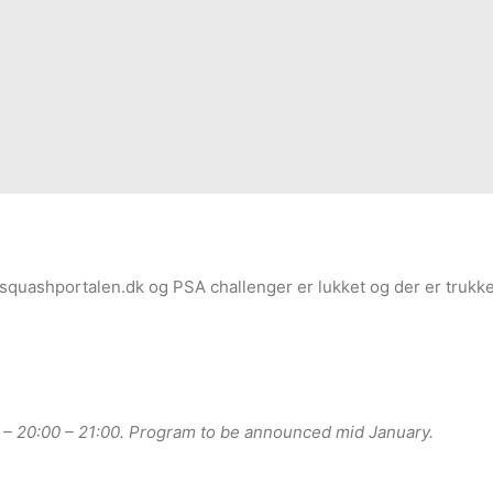
å squashportalen.dk og PSA challenger er lukket og der er trukke
00 – 20:00 – 21:00. Program to be announced mid January.